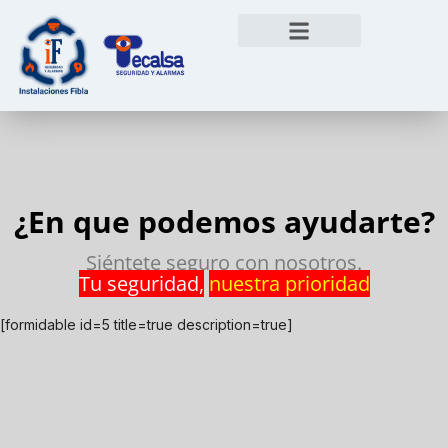
¿En que podemos ayudarte?
Siéntete seguro con nosotros.
Tu seguridad,
nuestra prioridad
[formidable id=5 title=true description=true]