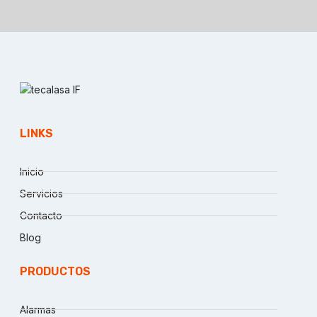
LINKS
Inicio
Servicios
Contacto
Blog
PRODUCTOS
Alarmas